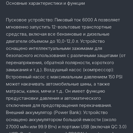
Основные характеристики и функции
Пусковое устройство: Пиковый ток 6000 А позволяет
мгновенно запустить 12-вольтовые транспортные
средства, включая все бензиновые и дизельные
двигатели объемом до 10,0-12,0 л. Устройство
оснащено интеллектуальными зажимами для
безопасного использования с различными защитами (от
перенапряжения, обратной полярности, короткого
замыкания и т.д.). Воздушный насос (компрессор):
Встроенный насос с максимальным давлением 150 PSI
может накачивать автомобильные шины, а также
матрасы, каяки, мячи и т.д.. Он имеет функцию
предустановки давления и автоматического
отключения для предотвращения перекачивания.
Внешний аккумулятор (Power Bank): Устройство
оснащено аккумулятором большой емкости (около
27000 мАч или 99.9 Втч) и портами USB (включая QC 3.0)