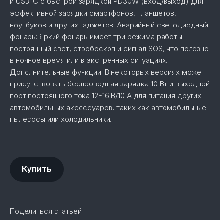
и USB-C с быстрой зарядкой PD30W (вход/выход) для
эффективной зарядки смартфонов, планшетов,
ноутбуков и других гаджетов. Аварийный светодиодный
фонарь: Яркий фонарь имеет три режима работы:
постоянный свет, стробоскоп и сигнал SOS, что полезно
в ночное время или в экстренных ситуациях.
Дополнительные функции: В некоторых версиях может
присутствовать беспроводная зарядка 10 Вт и выходной
порт постоянного тока 12-16 В/10 А для питания других
автомобильных аксессуаров, таких как автомобильные
пылесосы или холодильники.
Купить
Поделиться статьей