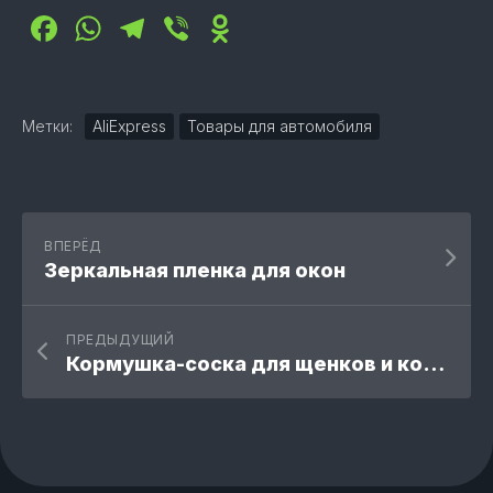
Facebook
WhatsApp
Telegram
Viber
Odnoklassniki
Метки:
AliExpress
Товары для автомобиля
ВПЕРЁД
Зеркальная пленка для окон
ПРЕДЫДУЩИЙ
Кормушка-соска для щенков и котят