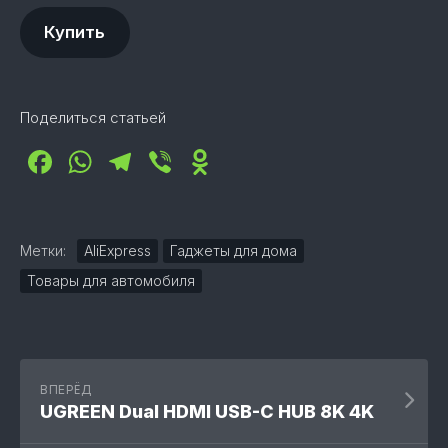
Купить
Поделиться статьей
Facebook
WhatsApp
Telegram
Viber
Odnoklassniki
Метки:
AliExpress
Гаджеты для дома
Товары для автомобиля
ВПЕРЁД
UGREEN Dual HDMI USB-C HUB 8K 4K