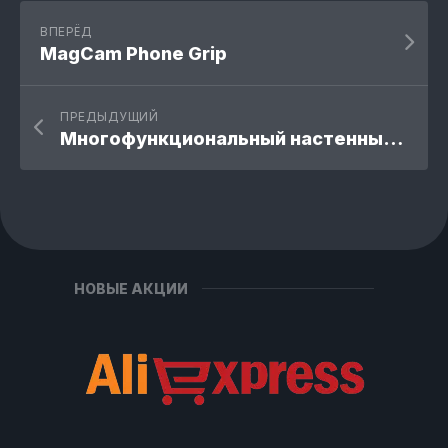
ВПЕРЁД
MagCam Phone Grip
ПРЕДЫДУЩИЙ
Многофункциональный настенный органайзер
НОВЫЕ АКЦИИ