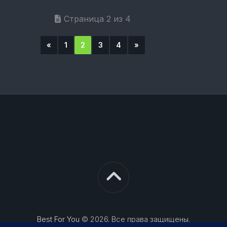
Страница 2 из 4
«
1
2
3
4
»
Best For You
© 2026. Все права защищены.