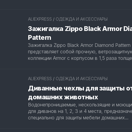
ALIEXPRESS
/
ОДЕЖДА И АКСЕССУАРЫ
Зажигалка Zippo Black Armor D
Pattern
Зажигалка Zippo Black Armor Diamond Pattern
представляет собой прочную, ветрозащитну
коллекции Armor с корпусом в 1,5 раза толще.
ALIEXPRESS
/
ОДЕЖДА И АКСЕССУАРЫ
Диванные чехлы для защиты о
домашних животных
Водонепроницаемые, нескользящие и моющи
для диванов на 1, 2, 3 и 4 места, предназна
специально для защиты мебели домашних...