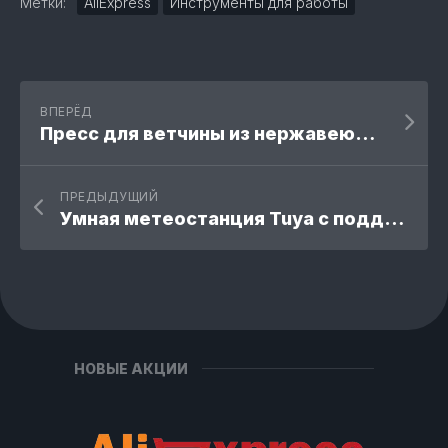
Метки:
AliExpress
Инструменты для работы
ВПЕРЁД
Пресс для ветчины из нержавеющей стали с термометром
ПРЕДЫДУЩИЙ
Умная метеостанция Tuya с поддержкой Wi-Fi
НОВЫЕ АКЦИИ