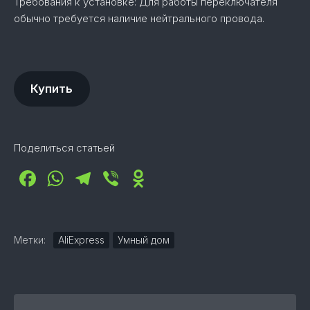
Требования к установке: Для работы переключателя
обычно требуется наличие нейтрального провода.
Купить
Поделиться статьей
Facebook
WhatsApp
Telegram
Viber
Odnoklassniki
Метки:
AliExpress
Умный дом