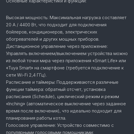
Основные характеристики и функции:
Высокая мощность: Максимальная нагрузка составляет
20 А / 4400 Вт, что подходит для подключения
бойлеров, кондиционеров, электрических
обогревателей и других мощных приборов.
Дистанционное управление через приложение:
Управлять включением/выключением устройства можно
из любой точки мира через приложения «Smart Life» или
«Tuya Smart» на смартфоне (требуется подключение к
сети Wi-Fi 2,4 ГГц).
Расписание и таймеры: Поддерживаются различные
функции таймера: обратный отсчет, установка
расписания (Schedule), циклический режим и режим
«Inching» (автоматическое выключение через заданное
время после включения), что идеально подходит для
планирования работы котла.
Голосовое управление: Устройство совместимо с
популярными голосовыми помощниками: