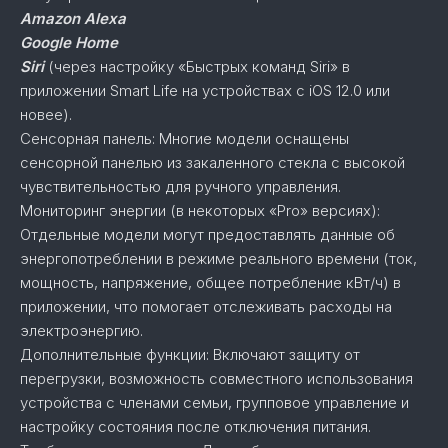
Amazon Alexa
Google Home
Siri
(через настройку «Быстрых команд Siri» в
приложении Smart Life на устройствах с iOS 12.0 или
новее).
Сенсорная панель: Многие модели оснащены
сенсорной панелью из закаленного стекла с высокой
чувствительностью для ручного управления.
Мониторинг энергии (в некоторых «Pro» версиях):
Отдельные модели могут предоставлять данные об
энергопотреблении в режиме реального времени (ток,
мощность, напряжение, общее потребление кВт/ч) в
приложении, что помогает отслеживать расходы на
электроэнергию.
Дополнительные функции: Включают защиту от
перегрузки, возможность совместного использования
устройства с членами семьи, групповое управление и
настройку состояния после отключения питания.