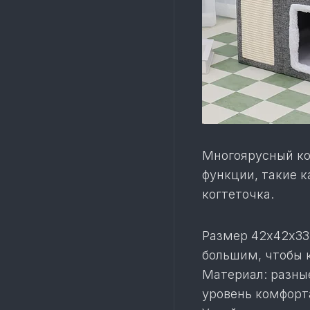
Многоярусный ко
функции, такие к
когтеточка.
Размер 42х42х33
большим, чтобы 
Материал: разны
уровень комфорт