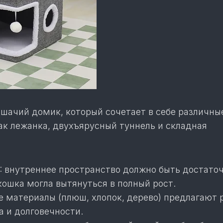
шачий домик, который сочетает в себе различны
ак лежанка, двухъярусный туннель и складная
: внутреннее пространство должно быть достато
кошка могла вытянуться в полный рост.
е материалы (плюш, хлопок, дерево) предлагают 
а и долговечности.