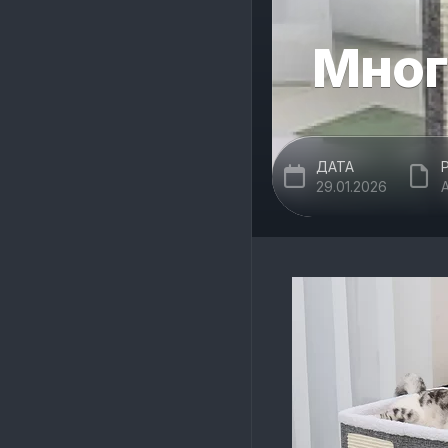
Мног
ДАТА
29.01.2026
A