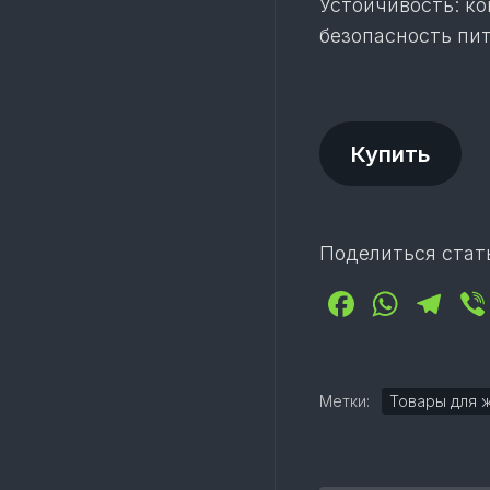
Устойчивость: к
безопасность пи
Купить
Поделиться стат
Facebo
What
Te
Метки:
Товары для 