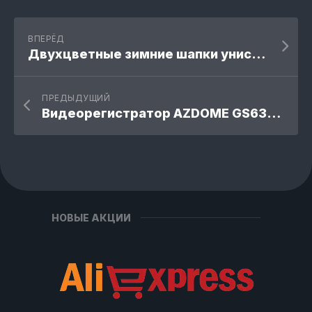
ВПЕРЁД
Двухцветные зимние шапки унисекс
ПРЕДЫДУЩИЙ
Видеорегистратор AZDOME GS63H Pro
НОВЫЕ АКЦИИ