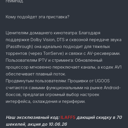
геймпад.
Кому подойдет эта приставка?
Ценителям домашнего кинотеатра: Благодаря
поддержке Dolby Vision, DTS и сквозной передаче звука
(Passthrough) она идеально подходит для тяжелых
торрентов (через TorrServe) и связки с AV-ресиверами.
Пользователям IPTV и стриминга: Обновленный
процессор мгновенно переключает каналы, а кодек AV1
обеспечивает плавный поток.
Продвинутым пользователям: Прошивки от UGOOS
считаются самыми функциональными на рынке Android-
боксов, предлагая огромный выбор настроек
интерфейса, охлаждения и периферии.
Наш эксклюзивный код:
ILAFF5
дающий скидку в 70
шекелей, акция до 10.06.26