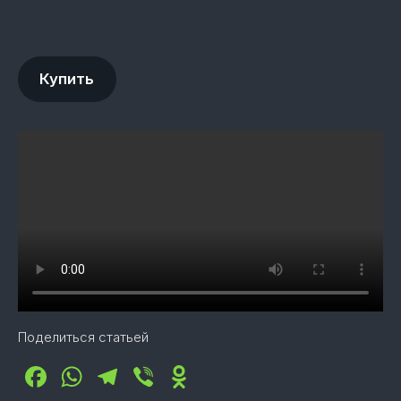
Купить
Поделиться статьей
Facebook
WhatsApp
Telegram
Viber
Odnoklassniki