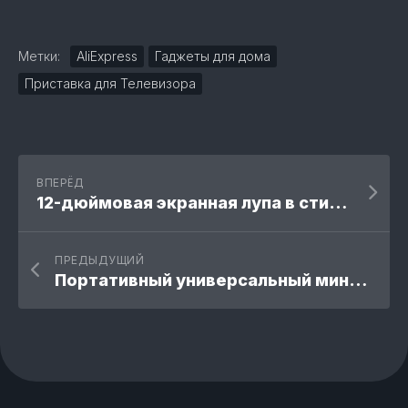
Метки:
AliExpress
Гаджеты для дома
Приставка для Телевизора
ВПЕРЁД
12-дюймовая экранная лупа в стиле ретро-телевизора
ПРЕДЫДУЩИЙ
Портативный универсальный мини-вентилятор