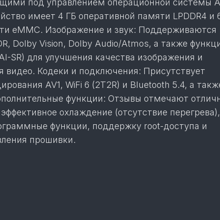
ющими под управлением операционной системы A
ойство имеет 4 ГБ оперативной памяти LPDDR4 и 
ти eMMC. Изображение и звук: Поддерживаются
, Dolby Vision, Dolby Audio/Atmos, а также функц
 (AI-SR) для улучшения качества изображения и
 видео. Кодеки и подключения: Присутствует
ования AV1, WiFi 6 (2T2R) и Bluetooth 5.4, а такж
Дополнительные функции: Отзывы отмечают отлич
 эффективное охлаждение (отсутствие перегрева),
граммные функции, поддержку root-доступа и
вления прошивки.