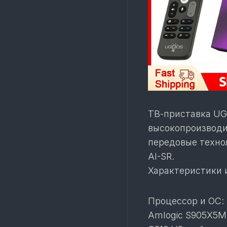
ТВ-приставка UG
высокопроизводи
передовые технол
AI-SR.
Характеристики 
Процессор и ОС:
Amlogic S905X5M