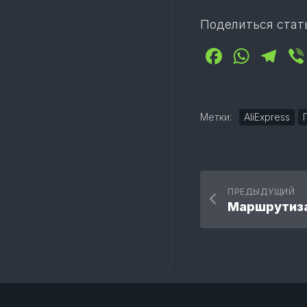
Поделиться стат
Facebo
What
Te
Метки:
AliExpress
ПРЕДЫДУЩИЙ