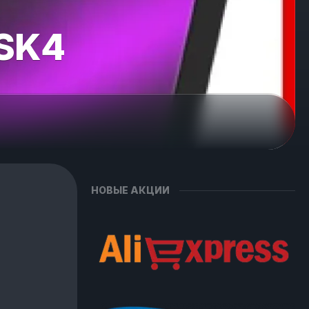
 SK4
НОВЫЕ АКЦИИ