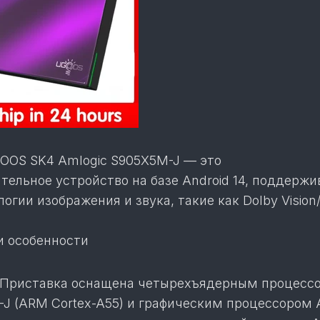
OOS SK4 Amlogic S905X5M-J — это
тельное устройство на базе Android 14, поддерж
огии изображения и звука, такие как Dolby Vision/
и особенности
 Приставка оснащена четырехъядерным процесс
-J (ARM Cortex-A55) и графическим процессором