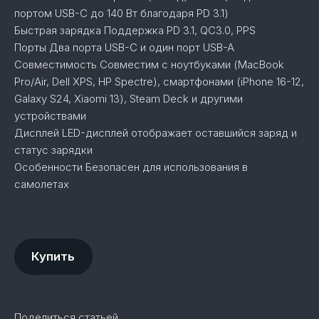
портом USB-C до 140 Вт благодаря PD 3.1)
Быстрая зарядка Поддержка PD 3.1, QC3.0, PPS
Порты Два порта USB-C и один порт USB-A
Совместимость Совместим с ноутбуками (MacBook
Pro/Air, Dell XPS, HP Spectre), смартфонами (iPhone 16-12,
Galaxy S24, Xiaomi 13), Steam Deck и другими
устройствами
Дисплей LED-дисплей отображает оставшийся заряд и
статус зарядки
Особенности Безопасен для использования в
самолетах
Купить
Поделиться статьей