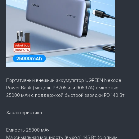
Портативный внешний аккумулятор UGREEN Nexode
Power Bank (модель PB205 или 90597A) емкостью
25000 мАч с поддержкой быстрой зарядки PD 140 Вт.
Характеристика
Емкость 25000 мАч
Максимальная мощность (выход) 145 Вт (с одним