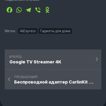
Facebook
WhatsApp
Telegram
Viber
Odnoklassniki
Метки:
AliExpress
Гаджеты для дома
ВПЕРЁД
Google TV Streamer 4K
ПРЕДЫДУЩИЙ
Беспроводной адаптер CarlinKit Mini Ultra 3