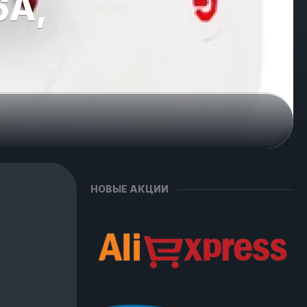
6A,
НОВЫЕ АКЦИИ