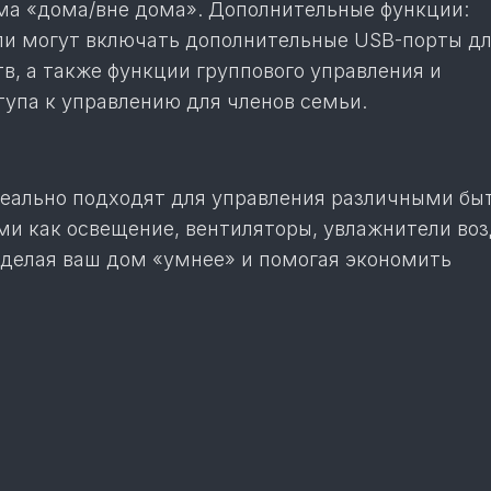
а «дома/вне дома». Дополнительные функции:
и могут включать дополнительные USB-порты д
в, а также функции группового управления и
тупа к управлению для членов семьи.
деально подходят для управления различными б
ми как освещение, вентиляторы, увлажнители воз
, делая ваш дом «умнее» и помогая экономить