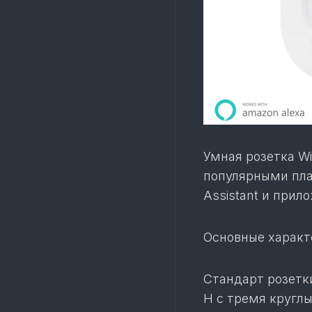
Умная розетка Wi
популярными пла
Assistant и прил
Основные характ
Стандарт розетк
H с тремя кругл