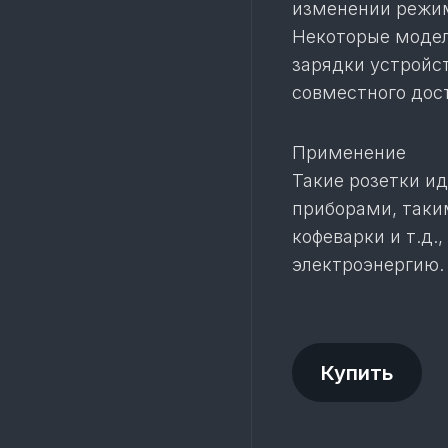
изменении режим
Некоторые модел
зарядки устройст
совместного дос
Применение
Такие розетки и
приборами, таки
кофеварки и т.д.
электроэнергию.
Купить