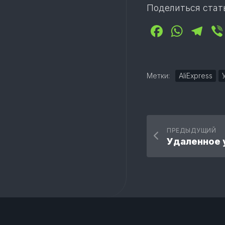
Поделиться стат
Facebo
What
Te
Метки:
AliExpress
ПРЕДЫДУЩИЙ