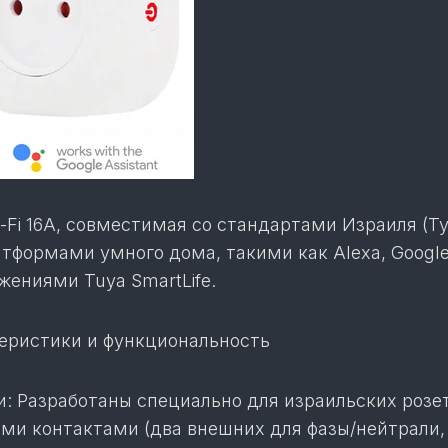
-Fi 16A, совместимая со стандартами Израиля (Ty
тформами умного дома, такими как Alexa, Googl
ожениями Tuya SmartLife.
еристики и функциональность
и: Разработаны специально для израильских розе
ыми контактами (два внешних для фазы/нейтрали,