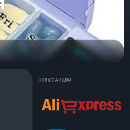
я
НОВЫЕ АКЦИИ