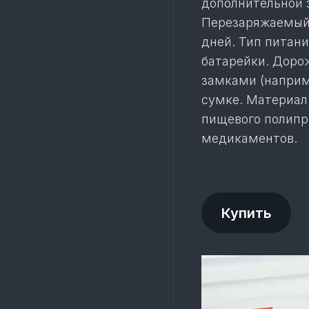
дополнительной 
Перезаряжаемый 
дней. Тип питан
батарейки. Доро
замками (наприм
сумке. Материал
пищевого полипро
медикаментов.
Купить