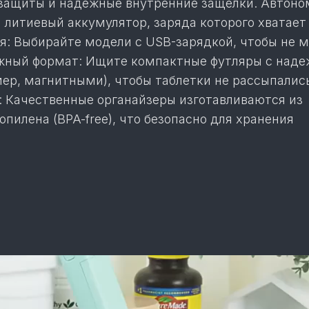
защиты и надежные внутренние защелки. Автоно
литиевый аккумулятор, заряда которого хватает 
ия: Выбирайте модели с USB-зарядкой, чтобы не 
жный формат: Ищите компактные футляры с над
ер, магнитными), чтобы таблетки не рассыпалис
: Качественные органайзеры изготавливаются из
пилена (BPA-free), что безопасно для хранения