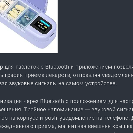
 для таблеток с Bluetooth и приложением позвол
ь график приема лекарств, отправляя уведомлен
вая звуковые сигналы на самом устройстве.
низация через Bluetooth с приложением для наст
вещения: Тройное напоминание — звуковой сигна
ор на корпусе и push-уведомление на телефоне. 
 ежедневного приема, магнитная внешняя крышка