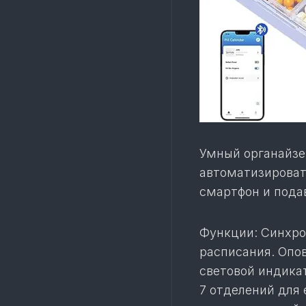
Умный органайзер
автоматизироват
смартфон и пода
Функции: Синхро
расписания. Опо
световой индикат
7 отделений для