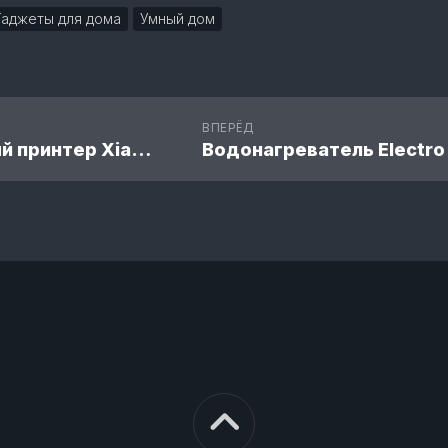
Гаджеты для дома
Умный дом
ВПЕРЁД
Портативный принтер Xiaomi Mi Portable Photo Printer