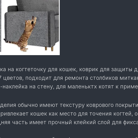
а на когтеточку для кошек, коврик для защиты д
 цветов, подходит для ремонта столбиков миткан
-наклейка на стену, для маленьктх котят к приме
зделия обычно имеют текстуру коврового покрыти
привлекает кошек как место для точения когтей, 
дняя часть имеет прочный клейкий слой для фикс