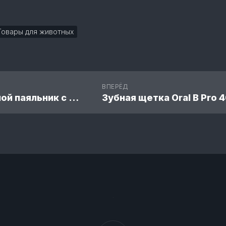
Товары для животных
ВПЕРЁД
Беспроводной паяльник с регулируемой температурой