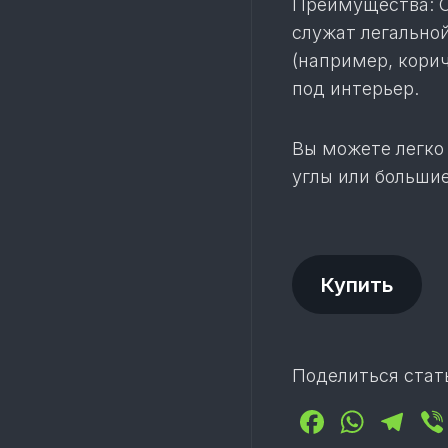
Преимущества: 
служат легальной
(например, кори
под интерьер.
Вы можете легко
углы или большие
Купить
Поделиться стат
Facebo
What
Te