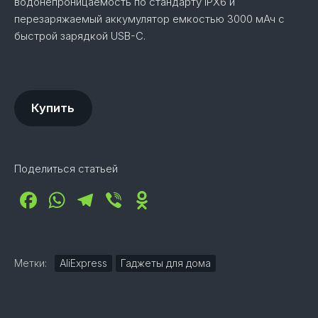
водонепроницаемость по стандарту IPX6 и
перезаряжаемый аккумулятор емкостью 3000 мАч с
быстрой зарядкой USB-C.
Купить
Поделиться статьей
Facebook
WhatsApp
Telegram
Viber
Odnoklassniki
Метки:
AliExpress
Гаджеты для дома