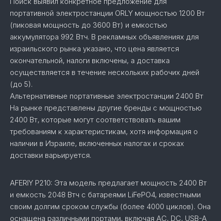
Поиск выявил конкретное предложение для
портативной электростанции ORLY мощностью 1200 Вт
(пиковая мощность до 3600 Вт) и емкостью
аккумулятора 992 Втч. В рекламных объявлениях для
израильского рынка указано, что цена является
окончательной, налоги включены, а доставка
осуществляется в течение нескольких рабочих дней
(до 5).
Альтернативные портативные электростанции 2400 Вт
На рынке представлены другие бренды с мощностью
2400 Вт, которые могут соответствовать вашим
требованиям к характеристикам, хотя информация о
наличии в Израиле, включенных налогах и сроках
доставки варьируется.
AFERIY P210: Эта модель предлагает мощность 2400 Вт
и емкость 2048 Втч с батареями LiFePO4, известными
своим долгим сроком службы (более 4000 циклов). Она
оснащена различными портами, включая AC, DC, USB-A