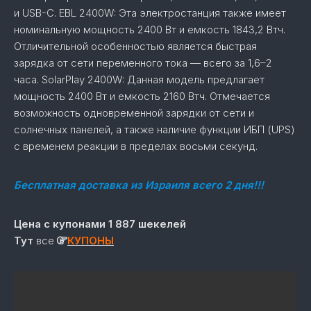
и USB-C. EBL 2400W: Эта электростанция также имеет
номинальную мощность 2400 Вт и емкость 1843,2 Втч.
Отличительной особенностью является быстрая
зарядка от сети переменного тока — всего за 1,6–2
часа. SolarPlay 2400W: Данная модель предлагает
мощность 2400 Вт и емкость 2160 Втч. Отмечается
возможность одновременной зарядки от сети и
солнечных панелей, а также наличие функции ИБП (UPS)
с временем реакции в пределах восьми секунд.
Бесплатная доставка из Израиля
всего 2 дня!!!
Цена с купонами 1 887 шекелей
Тут
все
КУПОНЫ